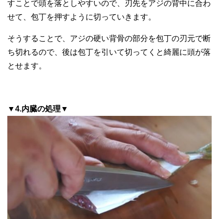
すことで頭を落としやすいので、刃先をアジの背中に合わ
せて、包丁を押すように切っていきます。
そうすることで、アジの硬い背骨の部分を包丁の刃元で断
ち切れるので、後は包丁を引いて切ってくと綺麗に頭が落
とせます。
▼4.内臓の処理▼