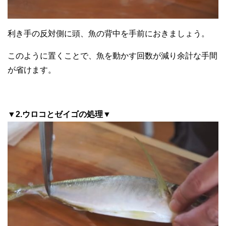
利き手の反対側に頭、魚の背中を手前におきましょう。
このように置くことで、魚を動かす回数が減り余計な手間
が省けます。
▼2.ウロコとゼイゴの処理▼