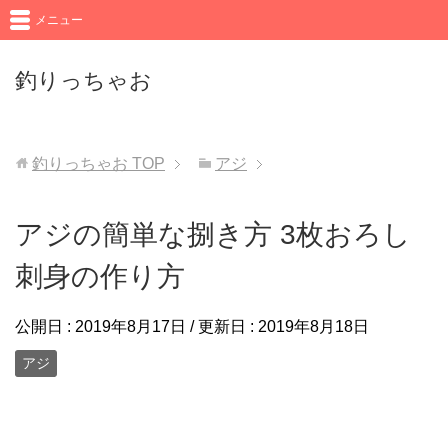
メニュー
釣りっちゃお
釣りっちゃお
TOP
アジ
アジの簡単な捌き方 3枚おろし
刺身の作り方
公開日 :
2019年8月17日
/ 更新日 :
2019年8月18日
アジ