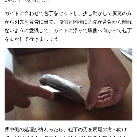
ガイドに合わせて包丁をセットし、少し動かして尻尾の方
から刃先を背骨に当て、腹側と同様に刃先が背骨から離れ
ないように意識して、ガイドに沿って腹側へ向かって包丁
を動かして行きましょう。
背中側の処理が終わったら、包丁の刃を尻尾の方へ向け