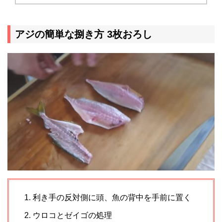
アジの簡単な捌き方 3枚おろし
利き手の反対側に頭、魚の背中を手前に置く
ウロコとゼイゴの処理