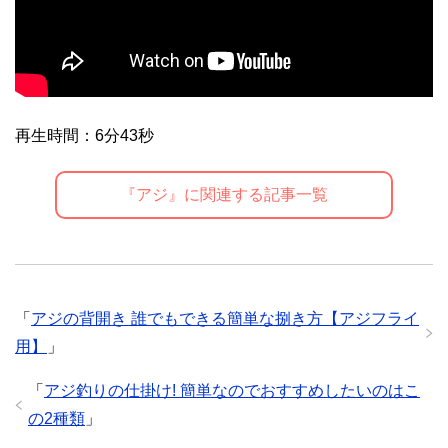
再生時間：6分43秒
『アジ』に関連する記事一覧
「
アジの背開き 誰でもできる簡単な捌き方【アジフライ
用】
」
「
アジ釣りの仕掛け! 簡単なのでおすすめしたいのはこ
の2種類
」