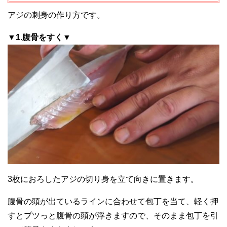
アジの刺身の作り方です。
▼1.腹骨をすく▼
3枚におろしたアジの切り身を立て向きに置きます。
腹骨の頭が出ているラインに合わせて包丁を当て、軽く押
すとプツっと腹骨の頭が浮きますので、そのまま包丁を引