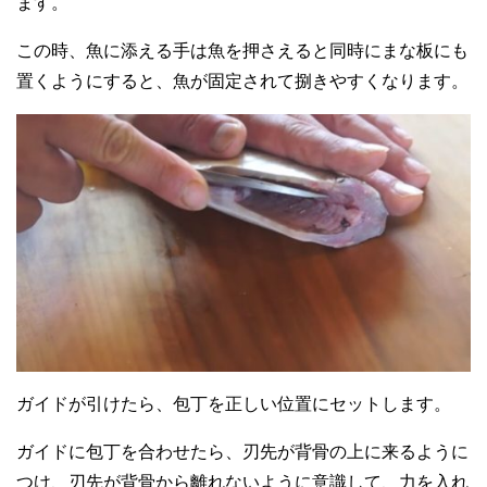
ます。
この時、魚に添える手は魚を押さえると同時にまな板にも
置くようにすると、魚が固定されて捌きやすくなります。
ガイドが引けたら、包丁を正しい位置にセットします。
ガイドに包丁を合わせたら、刃先が背骨の上に来るように
つけ、刃先が背骨から離れないように意識して、力を入れ