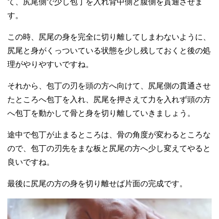
て、尻尾側で少し包丁を入れ背中側と腹側を貫通させま
す。
この時、尻尾の身を完全に切り離してしまわないように、
尻尾と身がくっついている状態を少し残しておくと後の処
理がやりやすいですね。
それから、包丁の刃を頭の方へ向けて、尻尾側の貫通させ
たところへ包丁を入れ、尻尾を押さえて力を入れず頭の方
へ包丁を動かして骨と身を切り離していきましょう。
途中で包丁が止まるところは、骨の角度が変わるところな
ので、包丁の刃先をまな板と尻尾の方へ少し変えてやると
良いですね。
最後に尻尾の方の身を切り離せば片面の完成です。