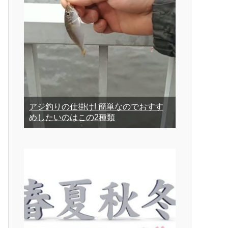
アジ釣りの仕掛け! 簡単なのでおすす
めしたいのはこの2種類