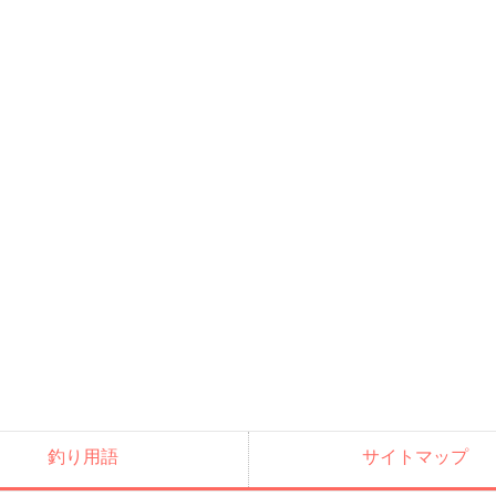
釣り用語
サイトマップ