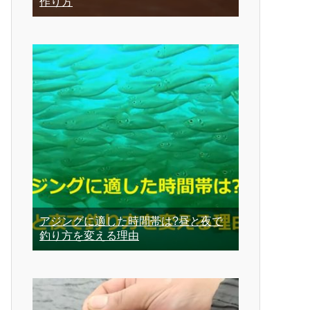
作り方
アジングに適した時間帯は?昼と夜で
釣り方を変える理由