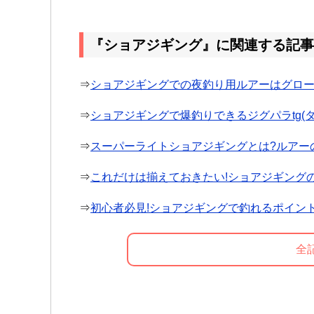
『ショアジギング』に関連する記事
⇒
ショアジギングでの夜釣り用ルアーはグロー
⇒
ショアジギングで爆釣りできるジグパラtg(
⇒
スーパーライトショアジギングとは?ルアー
⇒
これだけは揃えておきたい!ショアジギングの
⇒
初心者必見!ショアジギングで釣れるポイン
全