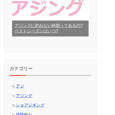
アジングに釣れない時期ってあるの?
ベストシーズンはいつ?
カテゴリー
アジ
アジング
ショアジギング
堤防釣り