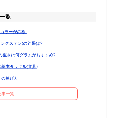
一覧
カラーが鉄板!
タングステン)の釣果は?
の重さは何グラムがおすすめ?
基本タックル(道具)
トの選び方
記事一覧